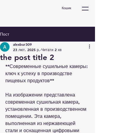
Кошик
Пост
alexbur309
23 лют. 2025 р.
Читати 2 хв
the post title 2
**Современные сушильные камеры: 
ключ к успеху в производстве 
пищевых продуктов**

На изображении представлена 
современная сушильная камера, 
установленная в производственном 
помещении. Эта камера, 
выполненная из нержавеющей 
стали и оснащенная цифровыми 