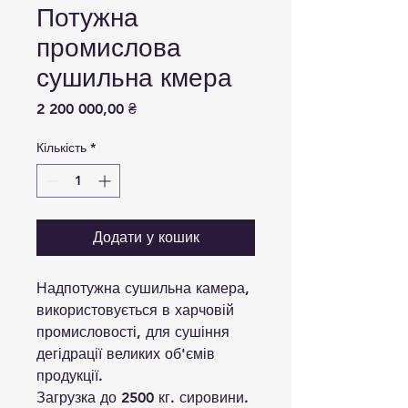
Потужна
промислова
сушильна кмера
Ціна
2 200 000,00 ₴
Кількість
*
Додати у кошик
Надпотужна сушильна камера,
використовується в харчовій
промисловості, для сушіння
дегідрації великих об'ємів
продукції.
Загрузка до 2500 кг. сировини.